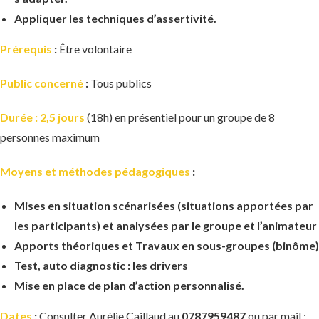
Appliquer les techniques d’assertivité.
Prérequis
:
Être volontaire
Public concerné
:
Tous publics
Durée
: 2,5 jours
(18h) en présentiel pour un groupe de 8
personnes maximum
Moyens et méthodes pédagogiques
:
Mises en situation scénarisées (situations apportées par
les participants) et analysées par le groupe et l’animateur
Apports théoriques et Travaux en sous-groupes (binôme)
Test, auto diagnostic : les drivers
Mise en place de plan d’action personnalisé.
Dates
:
Consulter Aurélie Caillaud au
0787959487
ou par mail :