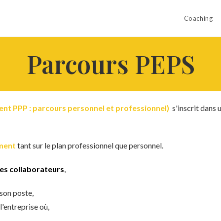
Coaching
Parcours PEPS
ent PPP : parcours personnel et professionnel)
s'inscrit dans
ment
tant sur le plan professionnel que personnel.
des collaborateurs
,
son poste,
'entreprise où,