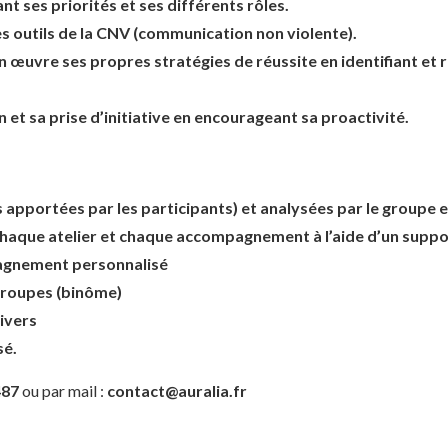
t ses priorités et ses différents rôles.
s outils de la CNV (communication non violente).
n œuvre ses propres stratégies de réussite en identifiant et r
t sa prise d’initiative en encourageant sa proactivité.
s apportées par les participants) et analysées par le groupe e
 chaque atelier et chaque accompagnement à l’aide d’un suppo
pagnement personnalisé
groupes (binôme)
rivers
sé.
487
ou par mail :
contact@auralia.fr