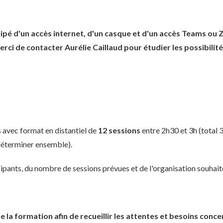
uipé d'un accès internet, d'un casque et d'un accès Teams ou
rci de contacter Aurélie Caillaud pour étudier les possibilité
s avec format en distantiel de
12 sessions
entre 2h30 et 3h (total
 déterminer ensemble).
ipants, du nombre de sessions prévues et de l'organisation souhait
a formation afin de recueillir les attentes et besoins conce