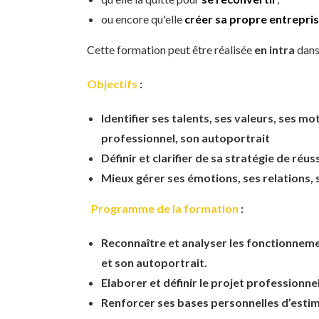
ou encore qu'elle
créer sa propre entrepri
Cette formation peut être réalisée
en intra
dans
Objectifs
:
Identifier ses talents, ses valeurs, ses mo
professionnel, son autoportrait
Définir et clarifier de sa stratégie de réu
Mieux gérer ses émotions, ses relations, 
Programme de la formation
:
Reconnaître et analyser les fonctionnement
et son autoportrait.
Elaborer et définir le projet professionne
Renforcer ses bases personnelles d’estime