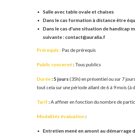
Salle avec table ovale et chaises
Dans le cas formation à distance être éq
Dans le cas d'une situation de handicap me
suivante : contact@auralia.f
Prérequis :
Pas de prérequis
Public concerné
:
Tous publics
Durée
: 5 jours
(35h) en présentiel ou sur 7 jour
tout cela sur une période allant de 6 à 9 mois (à
Tarif
:
A affiner en fonction du nombre de partic
Modalités évaluation
:
Entretien mené en amont au démarrage de l