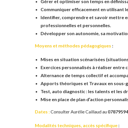
Gérer et optimiser son temps en définissan
Communiquer efficacement en utilisant le
Identifier, comprendre et savoir mettre e
professionnelles et personnelles.
Développer son autonomie, sa motivation e
Moyens et méthodes pédagogiques
:
Mises en situation scénarisées (situation
Exercices personnalisés à réaliser entre
Alternance de temps collectif et accom
Apports théoriques et Travaux en sous-
Test, auto diagnostic : les talents et les d
Mise en place de plan d’action personnali
Dates :
Consulter Aurélie Caillaud au
0787959
Modalités techniques, accès spécifique
: