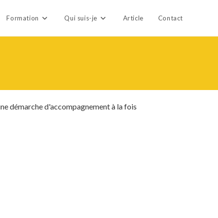
Formation
Qui suis-je
Article
Contact
 une démarche d'accompagnement à la fois