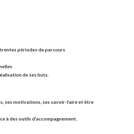
ifférentes périodes de parcours
nelles
éalisation de ses buts.
s, ses motivations, ses savoir-faire et être
grâce à des outils d’accompagnement.