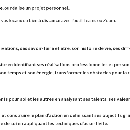
se
, ou
réalise un projet personnel
..
 vos locaux ou bien
à distance
avec l'outil Teams ou Zoom.
tivations, ses savoir-faire et être, son histoire de vie, ses d
ssite en identifiant ses réalisations professionnelles et person
son temps et son énergie, transformer les obstacles pour la r
s pour soi et les autres en analysant ses talents, ses valeur
l et construire le plan d’action en définissant ses objectifs 
 de soi en appliquant les techniques d’assertivité.