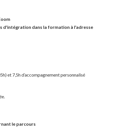
 Zoom
s d'intégration dans la formation à l'adresse
 35h) et 7,5h d’accompagnement personnalisé
ée.
rnant le parcours