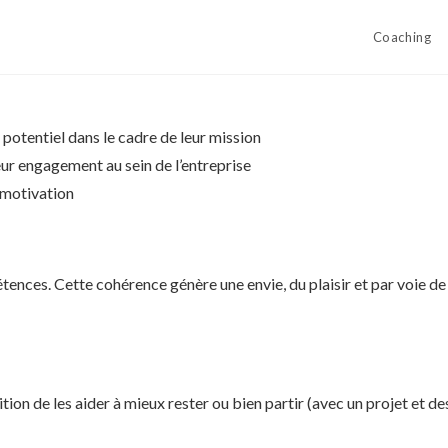
Coaching
 potentiel dans le cadre de leur mission
leur engagement au sein de l’entreprise
e motivation
tences. Cette cohérence génère une envie, du plaisir et par voie de
de les aider à mieux rester ou bien partir (avec un projet et des 