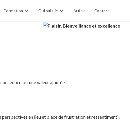
Formation
Qui suis-je
Article
Contact
 conséquence : une valeur ajoutée.
perspectives en lieu et place de frustration et ressentiment).