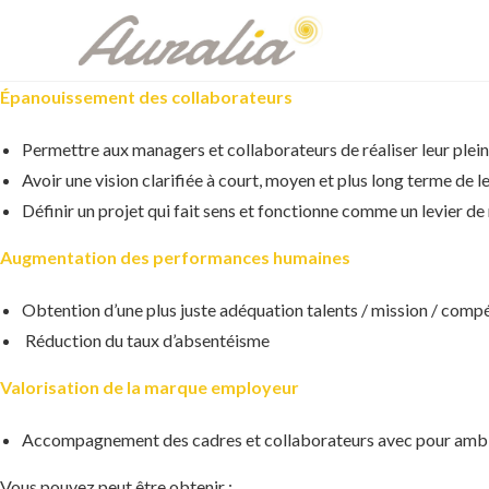
Skip
to
content
Épanouissement des collaborateurs
Permettre aux managers et collaborateurs de réaliser leur plein
Avoir une vision clarifiée à court, moyen et plus long terme de 
Définir un projet qui fait sens et fonctionne comme un levier d
Augmentation des performances humaines
Obtention d’une plus juste adéquation talents / mission / compé
Réduction du taux d’absentéisme
Valorisation de la marque employeur
Accompagnement des cadres et collaborateurs avec pour ambition 
Vous pouvez peut être obtenir :