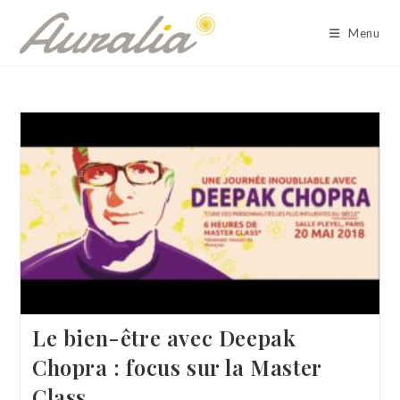
Skip
to
Menu
content
Le bien-être avec Deepak
Chopra : focus sur la Master
Class